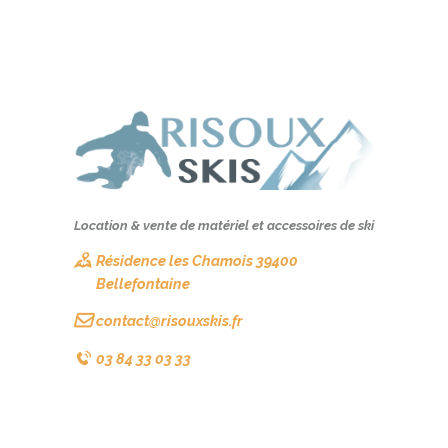
Location & vente de matériel et accessoires de ski
Résidence les Chamois 39400
Bellefontaine
contact@risouxskis.fr
03 84 33 03 33